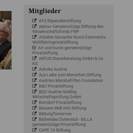
Mitglieder
AFS Stipendienstiftung
alpha+ Gemeinnützige Stiftung des
Wissenschaftsfonds FWF
Arbeiter-Samariter-Bund Österreichs
Wohlfahrtsprivatstiftung
Art und Kunst gemeinnützige
Privatstiftung
ARTUS Steuerberatung GmbH & Co
KG
Ashoka Austria
Aus Liebe zum Menschen Stiftung
Austrian Marshall Plan Foundation
B&C Privatstiftung
BDO Austria Holding
Wirtschaftsprüfung GmbH
Berndorf Privatstiftung
Bessere Welt Info Stiftung
BildungTomorrow
Blühendes Österreich - BILLA
gemeinnützige Privatstiftung
CAPE 10 Stiftung