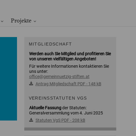
Projekte
MITGLIEDSCHAFT
Werden auch Sie Mitglied und profitieren Sie
von unseren vielfältigen Angeboten!
Für weitere Informationen kontaktieren Sie
uns unter:
office@gemeinnuetzig-stiften.at
Antrag Mitgliedschaft PDF - 148 kB
VEREINSSTATUTEN VGS
Aktuelle Fassung
der Statuten:
Generalversammlung vom 4. Juni 2025
Statuten VgS PDF - 208 kB