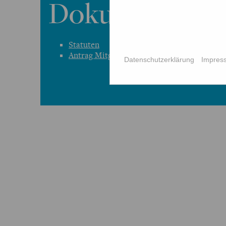
Dokumente
Statuten
Antrag Mitgliedschaft
Datenschutzerklärung
Impres