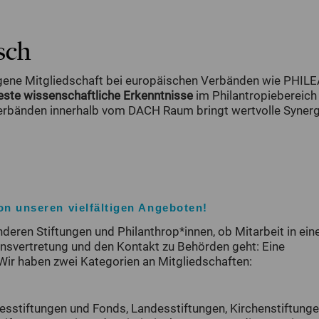
sch
eigene Mitgliedschaft bei europäischen Verbänden wie PHIL
ste wissenschaftliche Erkenntnisse
im Philantropiebereich
verbänden innerhalb vom DACH Raum bringt wertvolle Synerg
on unseren vielfältigen Angeboten!
eren Stiftungen und Philanthrop*innen, ob Mitarbeit in eine
nsvertretung und den Kontakt zu Behörden geht: Eine
: Wir haben zwei Kategorien an Mitgliedschaften:
esstiftungen und Fonds, Landesstiftungen, Kirchenstiftunge