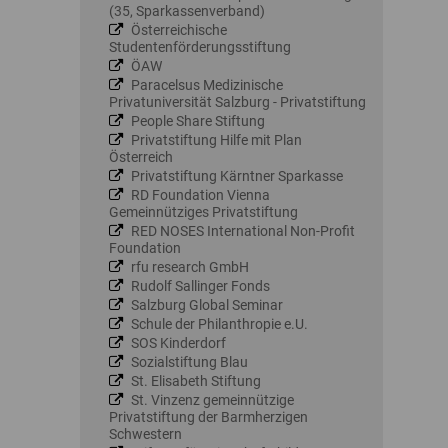
(35, Sparkassenverband)
Österreichische
Studentenförderungsstiftung
ÖAW
Paracelsus Medizinische
Privatuniversität Salzburg - Privatstiftung
People Share Stiftung
Privatstiftung Hilfe mit Plan
Österreich
Privatstiftung Kärntner Sparkasse
RD Foundation Vienna
Gemeinnütziges Privatstiftung
RED NOSES International Non-Profit
Foundation
rfu research GmbH
Rudolf Sallinger Fonds
Salzburg Global Seminar
Schule der Philanthropie e.U.
SOS Kinderdorf
Sozialstiftung Blau
St. Elisabeth Stiftung
St. Vinzenz gemeinnützige
Privatstiftung der Barmherzigen
Schwestern