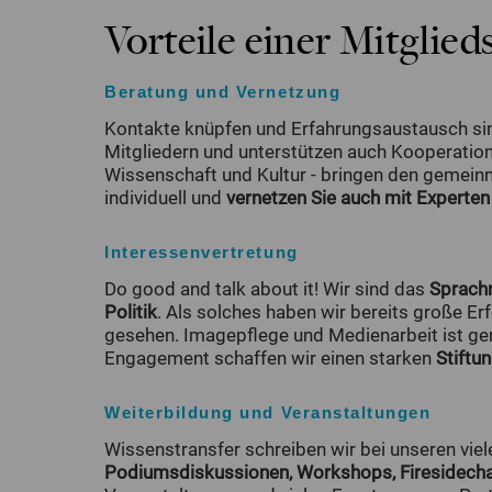
Vorteile einer Mitglied
Beratung und Vernetzung
Kontakte knüpfen und Erfahrungsaustausch sin
Mitgliedern und unterstützen auch Kooperatio
Wissenschaft und Kultur - bringen den gemeinn
individuell und
vernetzen Sie auch mit Experten
Interessenvertretung
Do good and talk about it! Wir sind das
Sprachr
Politik
. Als solches haben wir bereits große E
gesehen. Imagepflege und Medienarbeit ist ge
Engagement schaffen wir einen starken
Stiftu
Weiterbildung und Veranstaltungen
Wissenstransfer schreiben wir bei unseren vie
Podiumsdiskussionen, Workshops, Firesidech