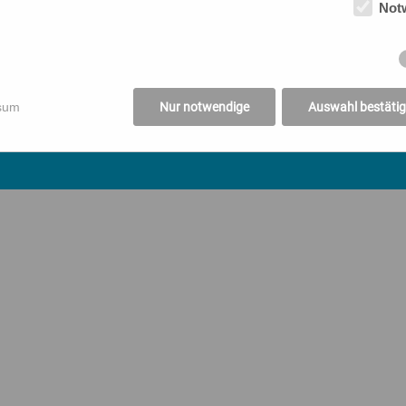
Not
sum
Nur notwendige
Auswahl bestäti