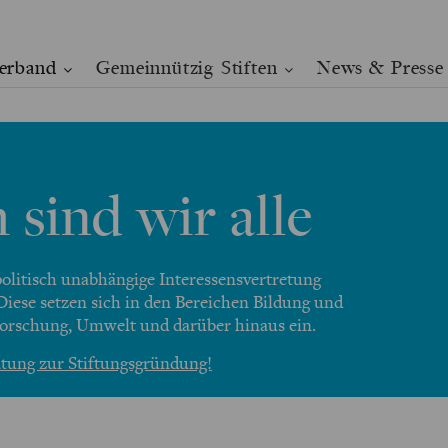
erband
Gemeinnützig Stiften
News & Presse
 sind wir alle
politisch unabhängige Interessensvertretung
Diese setzen sich in den Bereichen Bildung und
Forschung, Umwelt und darüber hinaus ein.
atung zur Stiftungsgründung!