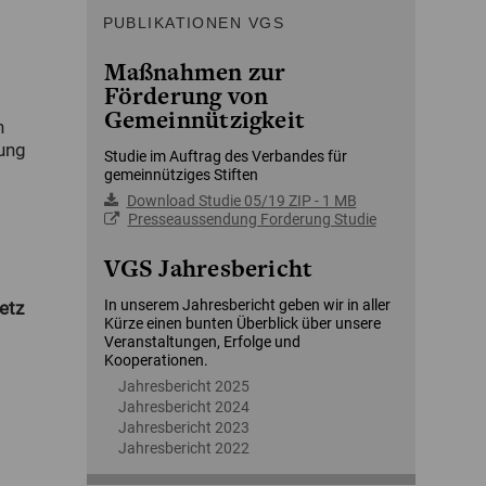
PUBLIKATIONEN VGS
Maßnahmen zur
Förderung von
Gemeinnützigkeit
n
dung
Studie im Auftrag des Verbandes für
gemeinnütziges Stiften
Download Studie 05/19 ZIP - 1 MB
Presseaussendung Forderung Studie
VGS Jahresbericht
In unserem Jahresbericht geben wir in aller
etz
Kürze einen bunten Überblick über unsere
Veranstaltungen, Erfolge und
Kooperationen.
Jahresbericht 2025
Jahresbericht 2024
Jahresbericht 2023
Jahresbericht 2022