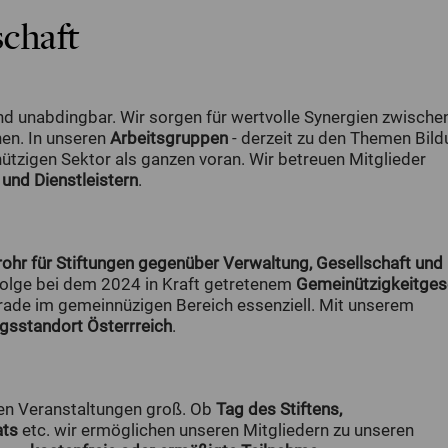
schaft
d unabdingbar. Wir sorgen für wertvolle Synergien zwische
nen. In unseren
Arbeitsgruppen
- derzeit zu den Themen Bil
ützigen Sektor als ganzen voran. Wir betreuen Mitglieder
 und Dienstleistern
.
ohr für Stiftungen gegenüber Verwaltung, Gesellschaft und
rfolge bei dem 2024 in Kraft getretenem
Gemeinützigkeitges
rade im gemeinnüzigen Bereich essenziell. Mit unserem
ngsstandort Österrreich
.
len Veranstaltungen groß. Ob
Tag des Stiftens,
ats
etc. wir ermöglichen unseren Mitgliedern zu unseren