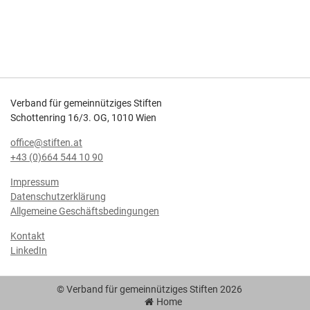
Verband für gemeinnütziges Stiften
Schottenring 16/3. OG, 1010 Wien
office@stiften.at
+43 (0)664 544 10 90
Impressum
Datenschutzerklärung
Allgemeine Geschäftsbedingungen
Kontakt
LinkedIn
© Verband für gemeinnütziges Stiften 2026
Home